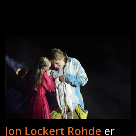
Jon Lockert Rohde
er