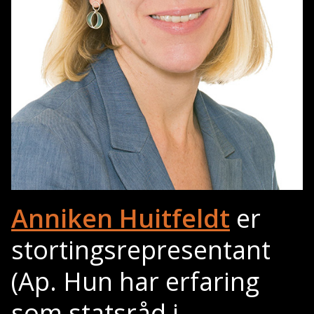
Anniken Huitfeldt
er
stortingsrepresentant
(Ap. Hun har erfaring
som statsråd i