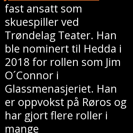
fast ansatt som
skuespiller ved
Trøndelag Teater. Han
ble nominert til Hedda i
2018 for rollen som Jim
O´Connor i
Glassmenasjeriet. Han
er oppvokst på Røros og
har gjort flere roller i
mange