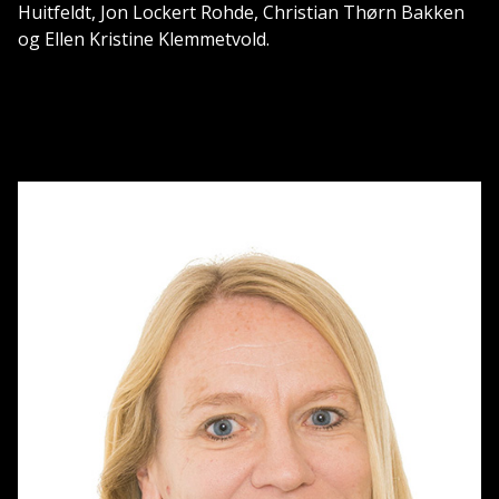
Huitfeldt, Jon Lockert Rohde, Christian Thørn Bakken
og Ellen Kristine Klemmetvold.