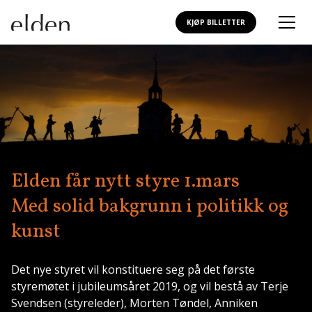
KJØP BILLETTER
Elden får nytt styre 1.mars
Med solid bakgrunn i politikk og
kunst
Det nye styret vil konstituere seg på det første
styremøtet i jubileumsåret 2019, og vil bestå av Terje
Svendsen (styreleder), Morten Tøndel, Anniken