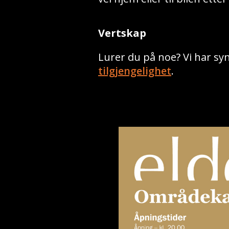
Vertskap
Lurer du på noe? Vi har sy
tilgjengelighet
.