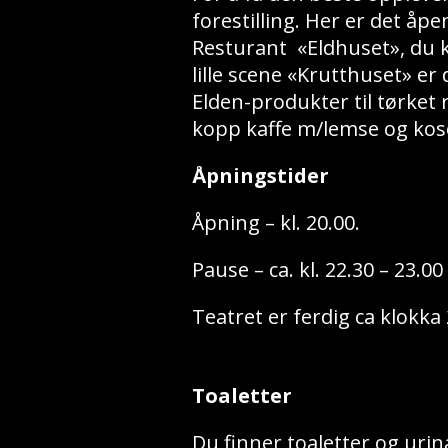
forestilling. Her er det åpe
Resturant «Eldhuset», du k
lille scene «Krutthuset» er
Elden-produkter til tørket
kopp kaffe m/lemse og kose
Åpningstider
Åpning – kl. 20.00.
Pause – ca. kl. 22.30 – 23.00
Teatret er ferdig ca klokka
Toaletter
Du finner toaletter og uri