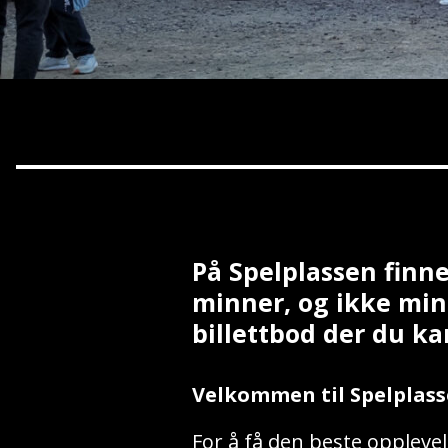
På Spelplassen finn
minner, og ikke min
billettbod der du k
Velkommen til Spelplass
For å få den beste opplevel