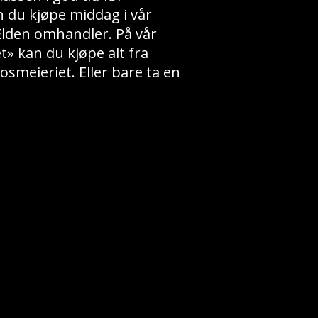
an du kjøpe middag i vår
Elden omhandler. På vår
t» kan du kjøpe alt fra
smeieriet. Eller bare ta en