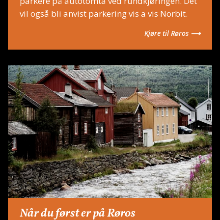
parkere på autotomta ved rundkjøringen. Det
vil også bli anvist parkering vis a vis Norbit.
Kjøre til Røros ⟶
Når du først er på Røros