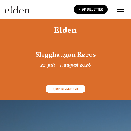
KJØP BILLETTER
Elden
Slegghaugan Røros
22. juli – 1. august 2026
KJØP BILLETTER