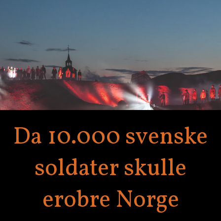
Da 10.000 svenske
soldater skulle
erobre Norge