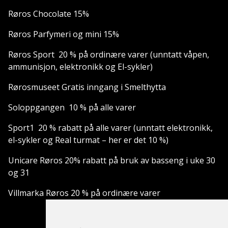
Røros Chocolate 15%
Røros Parfymeri og mini 15%
Røros Sport 20 % på ordinære varer (unntatt våpen,
ammunisjon, elektronikk og El-sykler)
Rørosmuseet Gratis inngang i Smelthytta
Soloppgangen 10 % på alle varer
Sport1 20 % rabatt på alle varer (unntatt elektronikk,
el-sykler og Real turmat – her er det 10 %)
Unicare Røros 20% rabatt på bruk av basseng i uke 30
og 31
Villmarka Røros 20 % på ordinære varer