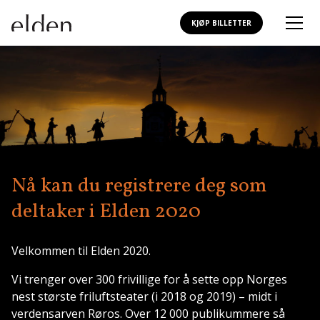
KJØP BILLETTER
Nå kan du registrere deg som
deltaker i Elden 2020
Velkommen til Elden 2020.
Vi trenger over 300 frivillige for å sette opp Norges
nest største friluftsteater (i 2018 og 2019) – midt i
verdensarven Røros. Over 12 000 publikummere så