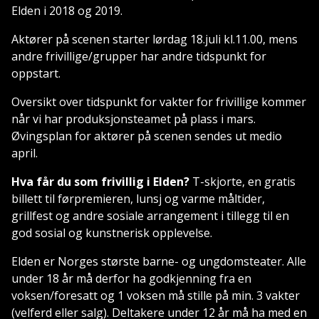
Elden i 2018 og 2019.
Aktører på scenen starter lørdag 18.juli kl.11.00, mens
andre frivillige/grupper har andre tidspunkt for
oppstart.
Oversikt over tidspunkt for vakter for frivillige kommer
når vi har produksjonsteamet på plass i mars.
Øvingsplan for aktører på scenen sendes ut medio
april.
Hva får du som frivillig i Elden?
T-skjorte, en gratis
billett til førpremieren, lunsj og varme måltider,
grillfest og andre sosiale arrangement i tillegg til en
god sosial og kunstnerisk opplevelse.
Elden er Norges største barne- og ungdomsteater. Alle
under 18 år må derfor ha godkjenning fra en
voksen/foresatt og 1 voksen må stille på min. 3 vakter
(velferd eller salg). Deltakere under 12 år må ha med en