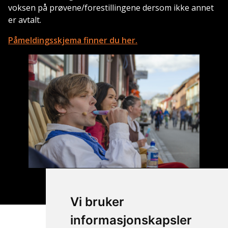
voksen på prøvene/forestillingene dersom ikke annet
er avtalt.
Påmeldingsskjema finner du her.
Vi bruker
informasjonskapsler